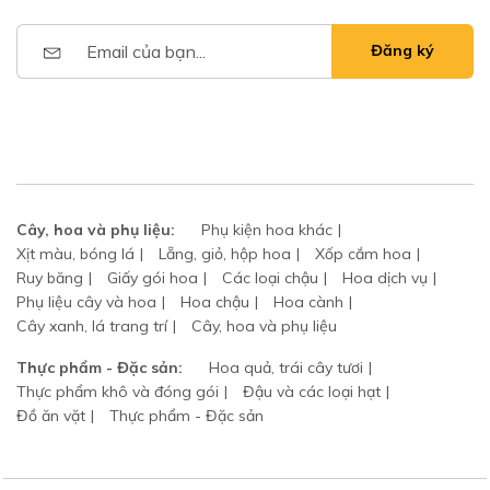
Đăng ký
Cây, hoa và phụ liệu:
Phụ kiện hoa khác
Xịt màu, bóng lá
Lẵng, giỏ, hộp hoa
Xốp cắm hoa
Ruy băng
Giấy gói hoa
Các loại chậu
Hoa dịch vụ
Phụ liệu cây và hoa
Hoa chậu
Hoa cành
Cây xanh, lá trang trí
Cây, hoa và phụ liệu
Thực phẩm - Đặc sản:
Hoa quả, trái cây tươi
Thực phẩm khô và đóng gói
Đậu và các loại hạt
Đồ ăn vặt
Thực phẩm - Đặc sản