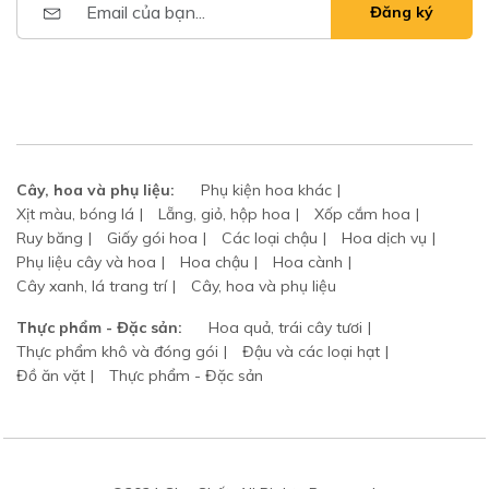
Đăng ký
Cây, hoa và phụ liệu:
Phụ kiện hoa khác
Xịt màu, bóng lá
Lẵng, giỏ, hộp hoa
Xốp cắm hoa
Ruy băng
Giấy gói hoa
Các loại chậu
Hoa dịch vụ
Phụ liệu cây và hoa
Hoa chậu
Hoa cành
Cây xanh, lá trang trí
Cây, hoa và phụ liệu
Thực phẩm - Đặc sản:
Hoa quả, trái cây tươi
Thực phẩm khô và đóng gói
Đậu và các loại hạt
Đồ ăn vặt
Thực phẩm - Đặc sản