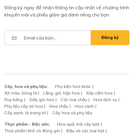
Đăng ký ngay để nhận thông tin cập nhật về chương trình
khuyến mãi và phiếu giảm giá dành riêng cho bạn.
Đăng ký
Cây, hoa và phụ liệu:
Phụ kiện hoa khác
Xịt màu, bóng lá
Lẵng, giỏ, hộp hoa
Xốp cắm hoa
Ruy băng
Giấy gói hoa
Các loại chậu
Hoa dịch vụ
Phụ liệu cây và hoa
Hoa chậu
Hoa cành
Cây xanh, lá trang trí
Cây, hoa và phụ liệu
Thực phẩm - Đặc sản:
Hoa quả, trái cây tươi
Thực phẩm khô và đóng gói
Đậu và các loại hạt