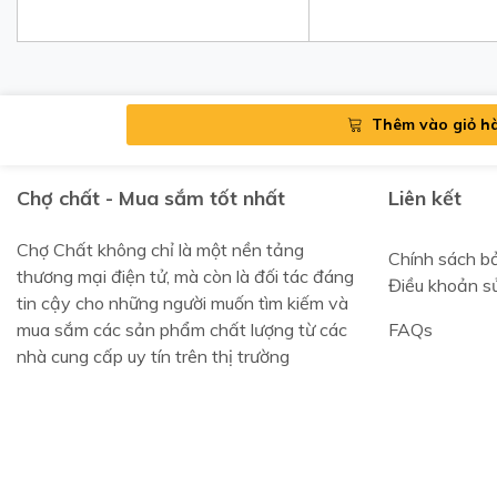
Thêm vào giỏ h
Chợ chất - Mua sắm tốt nhất
Liên kết
Chợ Chất không chỉ là một nền tảng
Chính sách b
thương mại điện tử, mà còn là đối tác đáng
Điều khoản s
tin cậy cho những người muốn tìm kiếm và
mua sắm các sản phẩm chất lượng từ các
FAQs
nhà cung cấp uy tín trên thị trường