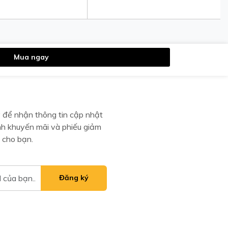
Mua ngay
 để nhận thông tin cập nhật
nh khuyến mãi và phiếu giảm
 cho bạn.
Đăng ký