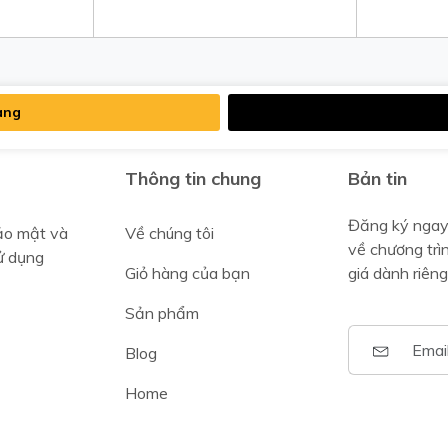
àng
Thông tin chung
Bản tin
Đăng ký ngay
ảo mật và
Về chúng tôi
về chương trì
ử dụng
Giỏ hàng của bạn
giá dành riêng
Sản phẩm
Blog
Home