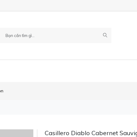
on
Casillero Diablo Cabernet Sauv