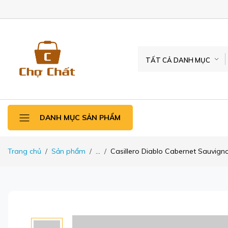
TẤT CẢ DANH MỤC
DANH MỤC SẢN PHẨM
Trang chủ
Sản phẩm
...
Casillero Diablo Cabernet Sauvign